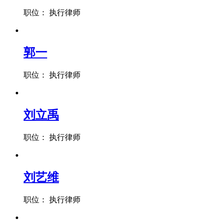
职位： 执行律师
郭一
职位： 执行律师
刘立禹
职位： 执行律师
刘艺维
职位： 执行律师