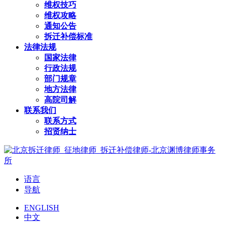
维权技巧
维权攻略
通知公告
拆迁补偿标准
法律法规
国家法律
行政法规
部门规章
地方法律
高院司解
联系我们
联系方式
招贤纳士
语言
导航
ENGLISH
中文