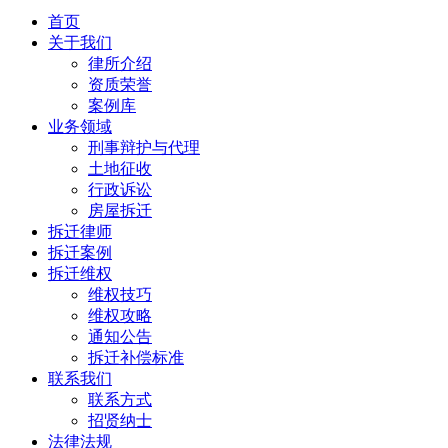
首页
关于我们
律所介绍
资质荣誉
案例库
业务领域
刑事辩护与代理
土地征收
行政诉讼
房屋拆迁
拆迁律师
拆迁案例
拆迁维权
维权技巧
维权攻略
通知公告
拆迁补偿标准
联系我们
联系方式
招贤纳士
法律法规