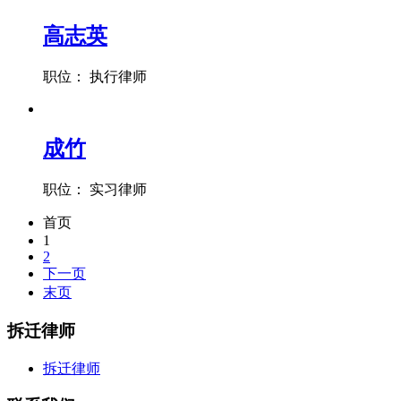
高志英
职位： 执行律师
成竹
职位： 实习律师
首页
1
2
下一页
末页
拆迁律师
拆迁律师